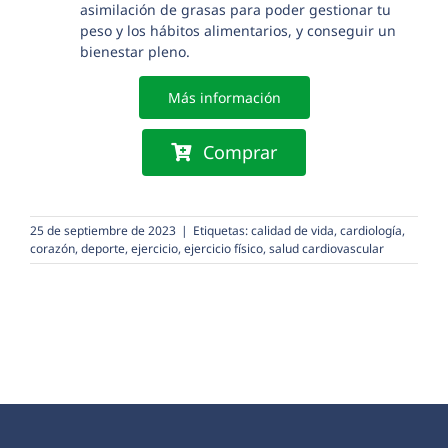
asimilación de grasas para poder gestionar tu
peso y los hábitos alimentarios, y conseguir un
bienestar pleno.
Más información
Comprar
25 de septiembre de 2023
|
Etiquetas:
calidad de vida
,
cardiología
,
corazón
,
deporte
,
ejercicio
,
ejercicio físico
,
salud cardiovascular