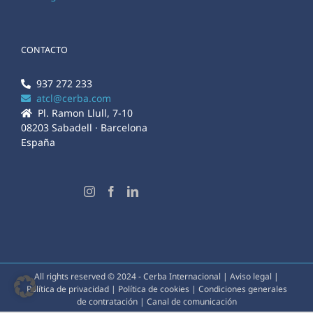
CONTACTO
937 272 233
atcl@cerba.com
Pl. Ramon Llull, 7-10
08203 Sabadell · Barcelona
España
All rights reserved © 2024 - Cerba Internacional |
Aviso legal
|
Política de privacidad
|
Política de cookies
|
Condiciones generales
de contratación
|
Canal de comunicación