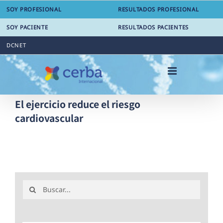
Saltar
SOY PROFESIONAL
RESULTADOS PROFESIONAL
al
contenido
SOY PACIENTE
RESULTADOS PACIENTES
DCNET
El ejercicio reduce el riesgo
cardiovascular
Buscar: