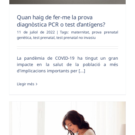
Quan haig de fer-me la prova
diagnòstica PCR o test d’antígens?
11 de juliol de 2022
|
Tags:
maternitat
,
prova prenatal
genètica
,
test prenatal
,
test prenatal no invasiu
La pandèmia de COVID-19 ha tingut un gran
impacte en la salut de la població a més
d'implicacions importants per [...]
Llegir més