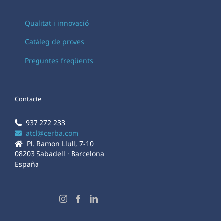
Qualitat i innovació
Catàleg de proves
Preguntes freqüents
Contacte
937 272 233
atcl@cerba.com
Pl. Ramon Llull, 7-10
08203 Sabadell · Barcelona
España