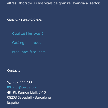
altres laboratoris i hospitals de gran rellevància al sector.
CERBA INTERNACIONAL
Qualitat i innovació
Catàleg de proves
Preguntes freqüents
Contacte
937 272 233
atcl@cerba.com
Pl. Ramon Llull, 7-10
08203 Sabadell · Barcelona
España