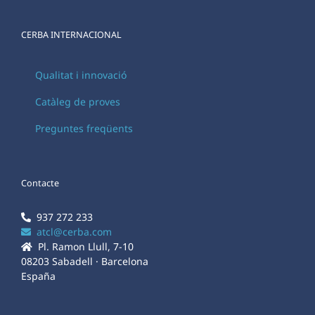
CERBA INTERNACIONAL
Qualitat i innovació
Catàleg de proves
Preguntes freqüents
Contacte
937 272 233
atcl@cerba.com
Pl. Ramon Llull, 7-10
08203 Sabadell · Barcelona
España