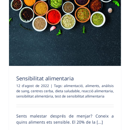
Sensibilitat alimentaria
12 d'agost de 2022
|
Tags:
alimentació
,
aliments
,
anàlisis
de sang
,
centres cerba
,
dieta saludable
,
reacció alimentaria
,
sensibilitat alimentària
,
test de sensibilitat allimentaria
Sents malestar després de menjar? Coneix a
quins aliments ets sensible. El 20% de la [...]