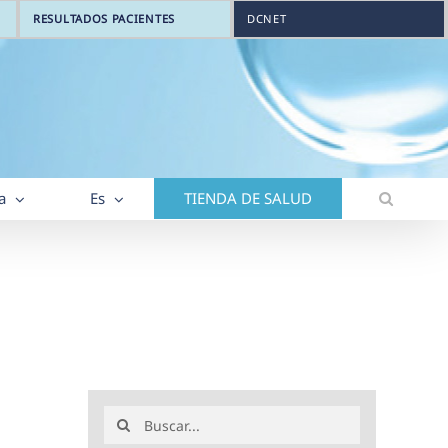
RESULTADOS PACIENTES
DCNET
a
Es
TIENDA DE SALUD
Buscar: