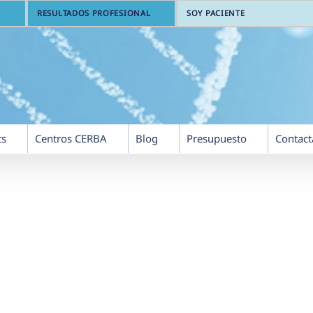
RESULTADOS PROFESIONAL
SOY PACIENTE
ts
Centros CERBA
Blog
Presupuesto
Contact