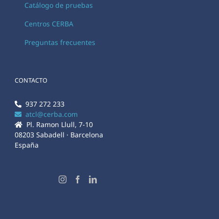
Catálogo de pruebas
Centros CERBA
Preguntas frecuentes
CONTACTO
937 272 233
atcl@cerba.com
Pl. Ramon Llull, 7-10
08203 Sabadell · Barcelona
España