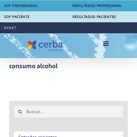
Saltar
SOY PROFESIONAL
RESULTADOS PROFESIONAL
al
contenido
SOY PACIENTE
RESULTADOS PACIENTES
DCNET
consumo alcohol
Buscar:
Entradas recientes