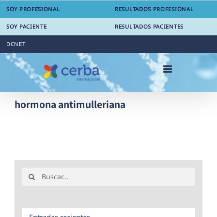
Saltar
SOY PROFESIONAL
RESULTADOS PROFESIONAL
al
contenido
SOY PACIENTE
RESULTADOS PACIENTES
DCNET
hormona antimulleriana
Buscar:
Entradas recientes