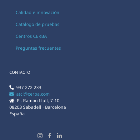
Calidad e innovación
Catálogo de pruebas
Centros CERBA
Preguntas frecuentes
CONTACTO
937 272 233
atcl@cerba.com
Pl. Ramon Llull, 7-10
08203 Sabadell · Barcelona
España