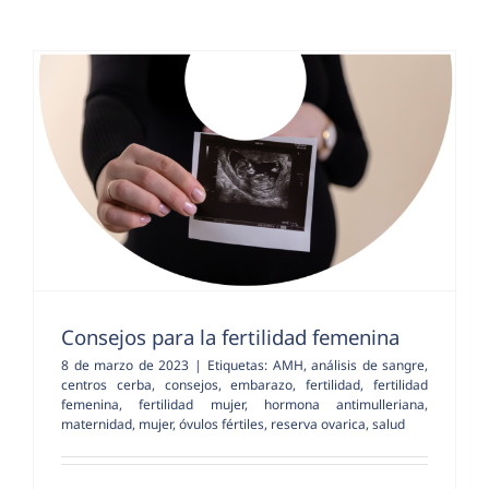
Consejos para la fertilidad femenina
8 de marzo de 2023
|
Etiquetas:
AMH
,
análisis de sangre
,
centros cerba
,
consejos
,
embarazo
,
fertilidad
,
fertilidad
femenina
,
fertilidad mujer
,
hormona antimulleriana
,
maternidad
,
mujer
,
óvulos fértiles
,
reserva ovarica
,
salud