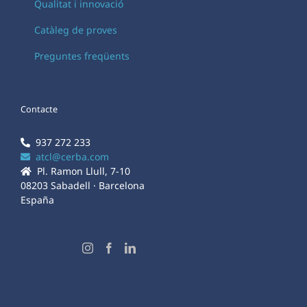
Qualitat i innovació
Catàleg de proves
Preguntes freqüents
Contacte
937 272 233
atcl@cerba.com
Pl. Ramon Llull, 7-10
08203 Sabadell · Barcelona
España