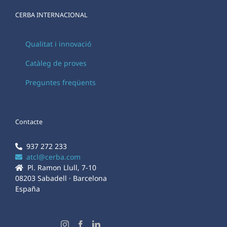
CERBA INTERNACIONAL
Qualitat i innovació
Catàleg de proves
Preguntes freqüents
Contacte
937 272 233
atcl@cerba.com
Pl. Ramon Llull, 7-10
08203 Sabadell · Barcelona
España