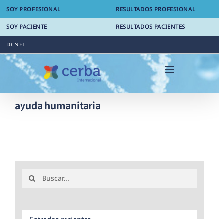
Saltar
SOY PROFESIONAL
RESULTADOS PROFESIONAL
al
contenido
SOY PACIENTE
RESULTADOS PACIENTES
DCNET
ayuda humanitaria
Buscar:
Entradas recientes