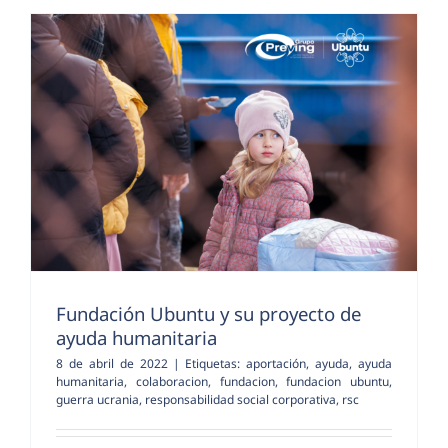
Fundación Ubuntu y su proyecto de
ayuda humanitaria
8 de abril de 2022
|
Etiquetas:
aportación
,
ayuda
,
ayuda
humanitaria
,
colaboracion
,
fundacion
,
fundacion ubuntu
,
guerra ucrania
,
responsabilidad social corporativa
,
rsc