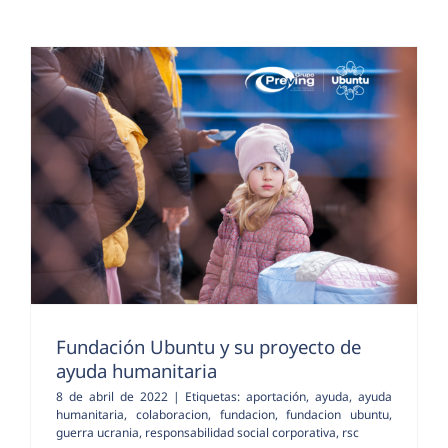
Fundación Ubuntu y su proyecto de
ayuda humanitaria
8 de abril de 2022
|
Etiquetas:
aportación
,
ayuda
,
ayuda
humanitaria
,
colaboracion
,
fundacion
,
fundacion ubuntu
,
guerra ucrania
,
responsabilidad social corporativa
,
rsc