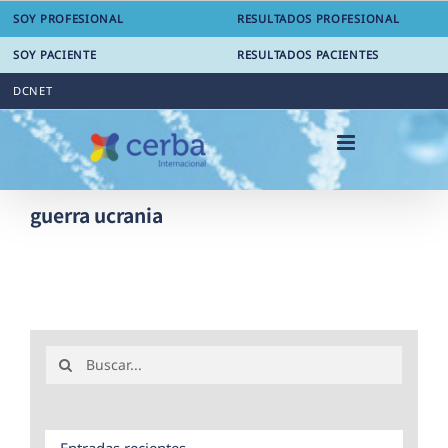
Saltar
SOY PROFESIONAL
RESULTADOS PROFESIONAL
al
contenido
SOY PACIENTE
RESULTADOS PACIENTES
DCNET
guerra ucrania
Buscar:
Entradas recientes