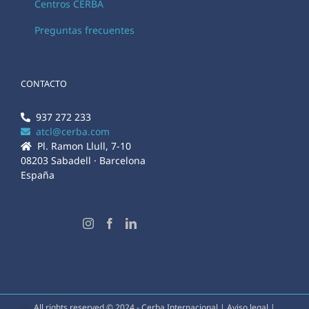
Centros CERBA
Preguntas frecuentes
CONTACTO
937 272 233
atcl@cerba.com
Pl. Ramon Llull, 7-10
08203 Sabadell · Barcelona
España
All rights reserved © 2024 - Cerba Internacional |
Aviso legal
|