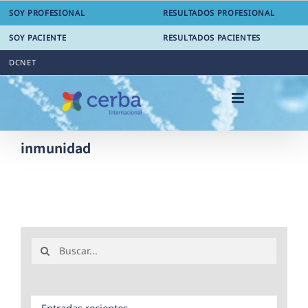
Saltar
SOY PROFESIONAL
RESULTADOS PROFESIONAL
al
contenido
SOY PACIENTE
RESULTADOS PACIENTES
DCNET
inmunidad
Buscar:
Entradas recientes