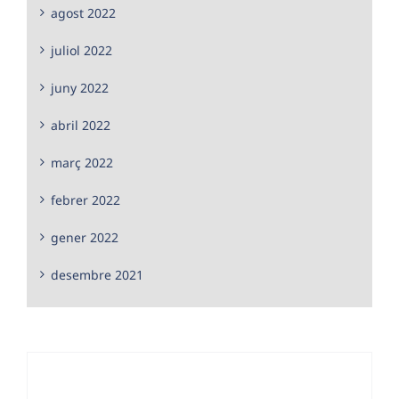
agost 2022
juliol 2022
juny 2022
abril 2022
març 2022
febrer 2022
gener 2022
desembre 2021