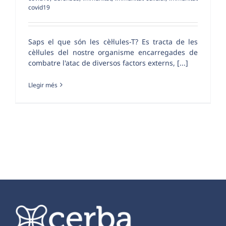
covid19
Saps el que són les cèl·lules-T? Es tracta de les
cèl·lules del nostre organisme encarregades de
combatre l'atac de diversos factors externs, [...]
Llegir més