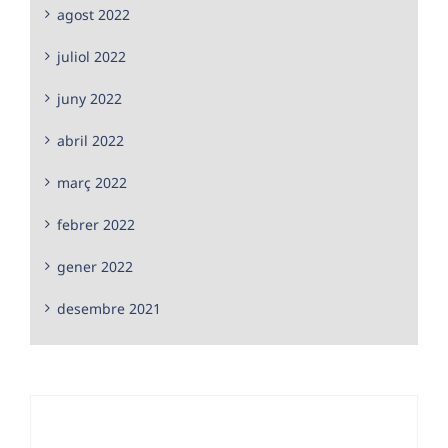
agost 2022
juliol 2022
juny 2022
abril 2022
març 2022
febrer 2022
gener 2022
desembre 2021