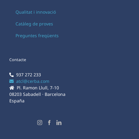
Qualitat i innovació
Catàleg de proves
Preguntes freqüents
Contacte
937 272 233
atcl@cerba.com
Pl. Ramon Llull, 7-10
08203 Sabadell · Barcelona
España