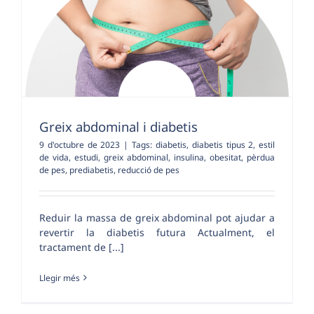
Greix abdominal i diabetis
9 d'octubre de 2023
|
Tags:
diabetis
,
diabetis tipus 2
,
estil
de vida
,
estudi
,
greix abdominal
,
insulina
,
obesitat
,
pèrdua
de pes
,
prediabetis
,
reducció de pes
Reduir la massa de greix abdominal pot ajudar a
revertir la diabetis futura Actualment, el
tractament de [...]
Llegir més