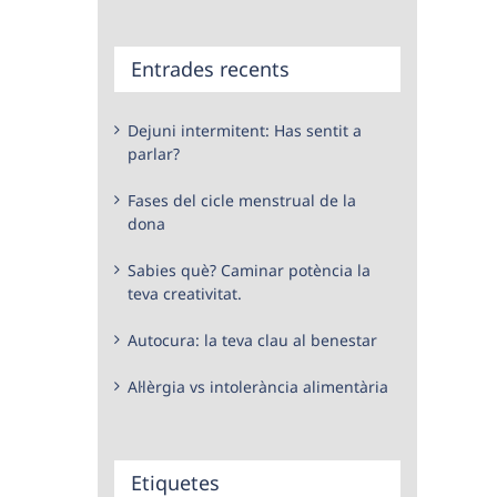
Entrades recents
Dejuni intermitent: Has sentit a
parlar?
Fases del cicle menstrual de la
dona
Sabies què? Caminar potència la
teva creativitat.
Autocura: la teva clau al benestar
Al·lèrgia vs intolerància alimentària
Etiquetes