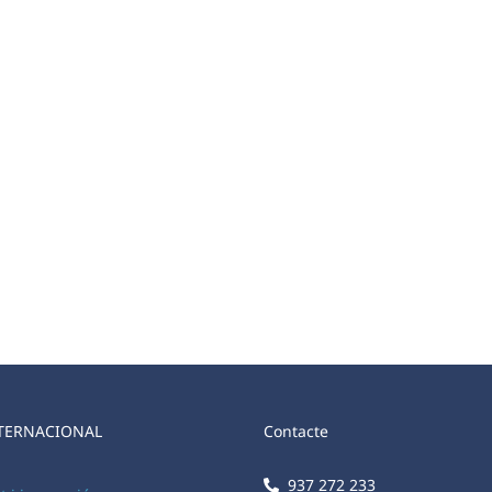
TERNACIONAL
Contacte
937 272 233