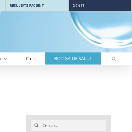
RESULTATS PACIENT
DCNET
a
Ca
BOTIGA DE SALUT
Search
for: