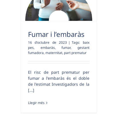
Fumar i l’embaràs
16 d'octubre de 2023
|
Tags:
baix
pes
,
embaràs
,
fumar
,
gestant
fumadora
,
maternitat
,
part prematur
El risc de part prematur per
fumar a l'embaràs és el doble
de l'estimat Investigadors de la
[...]
Llegir més