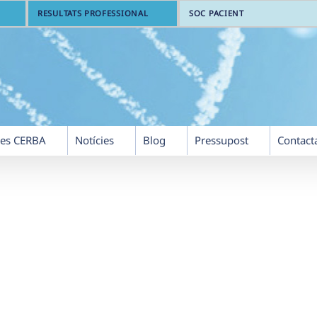
RESULTATS PROFESSIONAL
SOC PACIENT
res CERBA
Notícies
Blog
Pressupost
Contact