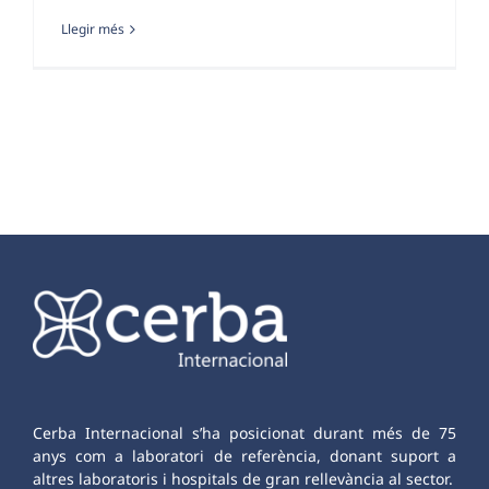
Llegir més
Cerba Internacional s’ha posicionat durant més de 75
anys com a laboratori de referència, donant suport a
altres laboratoris i hospitals de gran rellevància al sector.