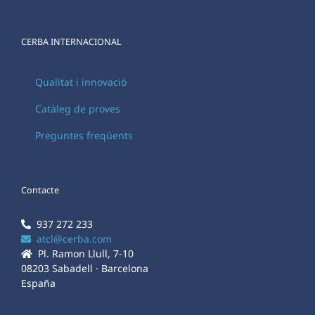
CERBA INTERNACIONAL
Qualitat i innovació
Catàleg de proves
Preguntes freqüents
Contacte
937 272 233
atcl@cerba.com
Pl. Ramon Llull, 7-10
08203 Sabadell · Barcelona
España