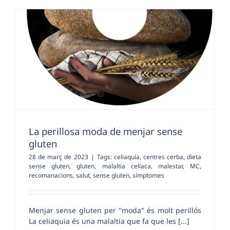
La perillosa moda de menjar sense
gluten
28 de març de 2023
|
Tags:
celiaquía
,
centres cerba
,
dieta
sense gluten
,
gluten
,
malaltia celíaca
,
malestar
,
MC
,
recomanacions
,
salut
,
sense gluten
,
símptomes
Menjar sense gluten per "moda" és molt perillós
La celiaquia és una malaltia que fa que les [...]