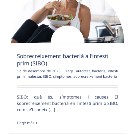
Sobrecreixement bacterià a l’intestí
prim (SIBO)
12 de desembre de 2023
|
Tags:
autotest
,
bacteris
,
intestí
prim
,
malestar
,
SIBO
,
símptomes
,
sobrecreixement bacterià
SIBO: què és, símptomes i causes El
sobrecreixement bacterià en l'intestí prim o SIBO,
com se'l coneix [...]
Llegir més