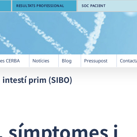
RESULTATS PROFESSIONAL
SOC PACIENT
res CERBA
Notícies
Blog
Pressupost
Contact
intestí prim (SIBO)
, símptomes i