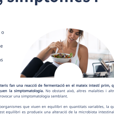
 o
de
ns
teris fan una reacció de fermentació en el mateix intestí prim, 
uen la simptomatologia.
No obstant això, altres malalties i alt
 provocar una simptomatologia semblant.
roorganismes que viuen en equilibri en quantitats variables, la q
t equilibri es produeix una alteració de la microbiota intestina