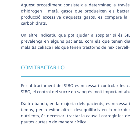
Aquest procediment consisteix a determinar, a través 
d’hidrogen i metà, gasos que produeixen els bacteri
producció excessiva d’aquests gasos, es compara la 
carbohidrats.
Un altre indicatiu que pot ajudar a sospitar si és S
prevalença en alguns pacients, com els que tenen diabe
malaltia celíaca i els que tenen trastorns de l’eix cervell-
COM TRACTAR-LO
Per al tractament del SIBO és necessari controlar les 
SIBO, el control del sucre en sang és molt important aban
D’altra banda, en la majoria dels pacients, és necessar
temps, per a evitar altres desequilibris en la microb
nutrients, és necessari tractar la causa i corregir les de
pautes curtes o de manera cíclica.