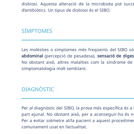
disbiosi. Aquesta alteració de la microbiota pot succ
d’antibiòtics. Un tipus de disbiosi és el SIBO.
SÍMPTOMES
Les molèsties o símptomes més freqüents del SIBO s
abdominal
(percepció de pesadesa),
sensació de diges
No obstant això, altres malalties com la síndrome de l
simptomatologia molt semblant.
DIAGNÒSTIC
Per al diagnòstic del SIBO, la prova més específica és a t
part ejunal. No obstant això, per a aconseguir-ho és n
Per a evitar sotmetre al/la pacient a aquest procedime
comunament usat en l’actualitat.