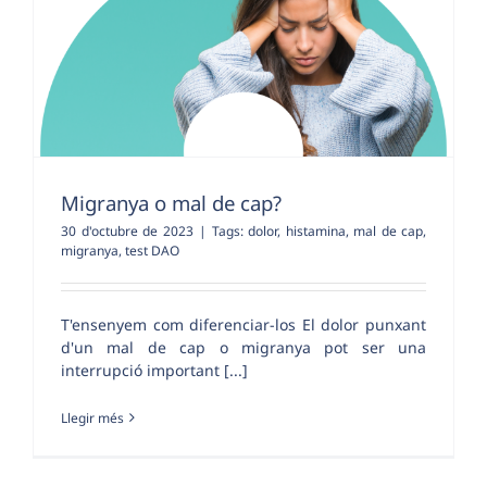
Migranya o mal de cap?
30 d'octubre de 2023
|
Tags:
dolor
,
histamina
,
mal de cap
,
migranya
,
test DAO
T'ensenyem com diferenciar-los El dolor punxant
d'un mal de cap o migranya pot ser una
interrupció important [...]
Llegir més