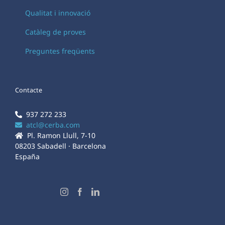
Qualitat i innovació
Catàleg de proves
Preguntes freqüents
Contacte
937 272 233
atcl@cerba.com
Pl. Ramon Llull, 7-10
08203 Sabadell · Barcelona
España