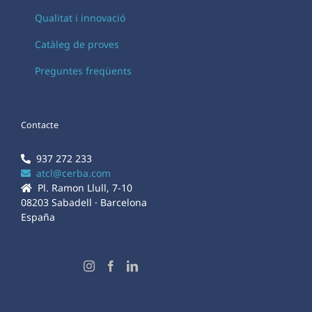
Qualitat i innovació
Catàleg de proves
Preguntes freqüents
Contacte
937 272 233
atcl@cerba.com
Pl. Ramon Llull, 7-10
08203 Sabadell · Barcelona
España