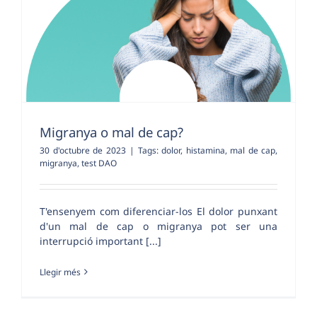
Migranya o mal de cap?
30 d'octubre de 2023
|
Tags:
dolor
,
histamina
,
mal de cap
,
migranya
,
test DAO
T'ensenyem com diferenciar-los El dolor punxant
d'un mal de cap o migranya pot ser una
interrupció important [...]
Llegir més