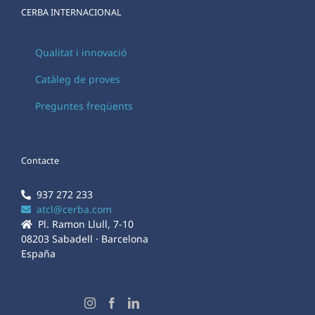
CERBA INTERNACIONAL
Qualitat i innovació
Catàleg de proves
Preguntes freqüents
Contacte
937 272 233
atcl@cerba.com
Pl. Ramon Llull, 7-10
08203 Sabadell · Barcelona
España