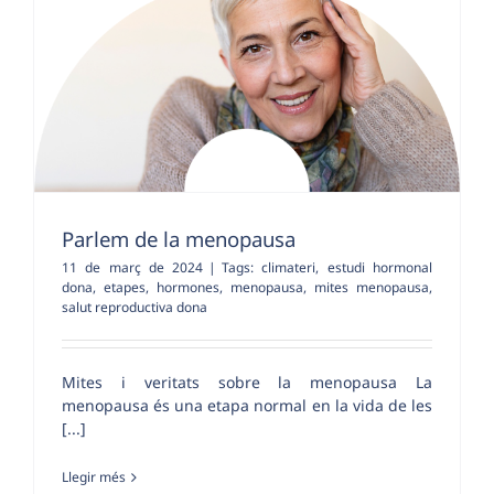
Parlem de la menopausa
11 de març de 2024
|
Tags:
climateri
,
estudi hormonal
dona
,
etapes
,
hormones
,
menopausa
,
mites menopausa
,
salut reproductiva dona
Mites i veritats sobre la menopausa La
menopausa és una etapa normal en la vida de les
[...]
Llegir més