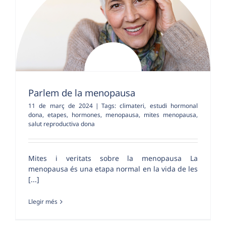
Parlem de la menopausa
11 de març de 2024
|
Tags:
climateri
,
estudi hormonal
dona
,
etapes
,
hormones
,
menopausa
,
mites menopausa
,
salut reproductiva dona
Mites i veritats sobre la menopausa La
menopausa és una etapa normal en la vida de les
[...]
Llegir més