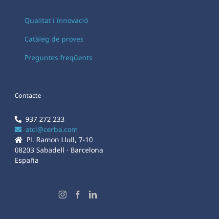
Qualitat i innovació
Catàleg de proves
Preguntes freqüents
Contacte
937 272 233
atcl@cerba.com
Pl. Ramon Llull, 7-10
08203 Sabadell · Barcelona
España