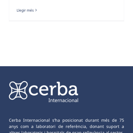
Llegir més
Cerba Internacional s’ha posicionat durant més de 75
anys com a laboratori de referència, donant suport a
altres laboratoris i hospitals de gran rellevància al sector.