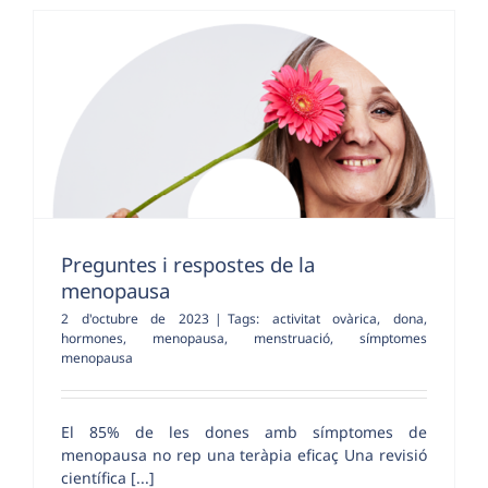
Preguntes i respostes de la
menopausa
2 d'octubre de 2023
|
Tags:
activitat ovàrica
,
dona
,
hormones
,
menopausa
,
menstruació
,
símptomes
menopausa
El 85% de les dones amb símptomes de
menopausa no rep una teràpia eficaç Una revisió
científica [...]