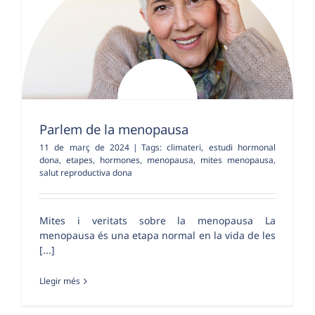
Parlem de la menopausa
11 de març de 2024
|
Tags:
climateri
,
estudi hormonal
dona
,
etapes
,
hormones
,
menopausa
,
mites menopausa
,
salut reproductiva dona
Mites i veritats sobre la menopausa La
menopausa és una etapa normal en la vida de les
[...]
Llegir més