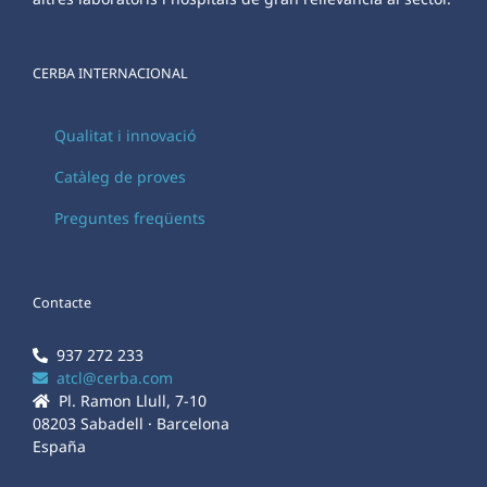
CERBA INTERNACIONAL
Qualitat i innovació
Catàleg de proves
Preguntes freqüents
Contacte
937 272 233
atcl@cerba.com
Pl. Ramon Llull, 7-10
08203 Sabadell · Barcelona
España